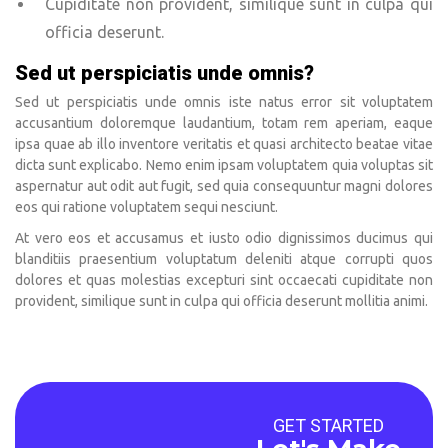
Cupiditate non provident, similique sunt in culpa qui
officia deserunt.
Sed ut perspiciatis unde omnis?
Sed ut perspiciatis unde omnis iste natus error sit voluptatem
accusantium doloremque laudantium, totam rem aperiam, eaque
ipsa quae ab illo inventore veritatis et quasi architecto beatae vitae
dicta sunt explicabo. Nemo enim ipsam voluptatem quia voluptas sit
aspernatur aut odit aut fugit, sed quia consequuntur magni dolores
eos qui ratione voluptatem sequi nesciunt.
At vero eos et accusamus et iusto odio dignissimos ducimus qui
blanditiis praesentium voluptatum deleniti atque corrupti quos
dolores et quas molestias excepturi sint occaecati cupiditate non
provident, similique sunt in culpa qui officia deserunt mollitia animi.
GET STARTED