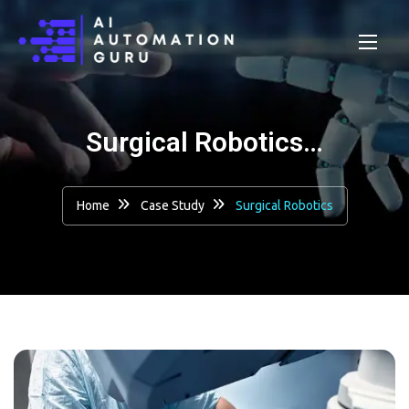
Surgical Robotics…
Home
Case Study
Surgical Robotics