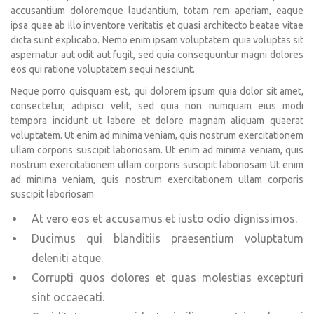
accusantium doloremque laudantium, totam rem aperiam, eaque
ipsa quae ab illo inventore veritatis et quasi architecto beatae vitae
dicta sunt explicabo. Nemo enim ipsam voluptatem quia voluptas sit
aspernatur aut odit aut fugit, sed quia consequuntur magni dolores
eos qui ratione voluptatem sequi nesciunt.
Neque porro quisquam est, qui dolorem ipsum quia dolor sit amet,
consectetur, adipisci velit, sed quia non numquam eius modi
tempora incidunt ut labore et dolore magnam aliquam quaerat
voluptatem. Ut enim ad minima veniam, quis nostrum exercitationem
ullam corporis suscipit laboriosam. Ut enim ad minima veniam, quis
nostrum exercitationem ullam corporis suscipit laboriosam Ut enim
ad minima veniam, quis nostrum exercitationem ullam corporis
suscipit laboriosam
At vero eos et accusamus et iusto odio dignissimos.
Ducimus qui blanditiis praesentium voluptatum
deleniti atque.
Corrupti quos dolores et quas molestias excepturi
sint occaecati.